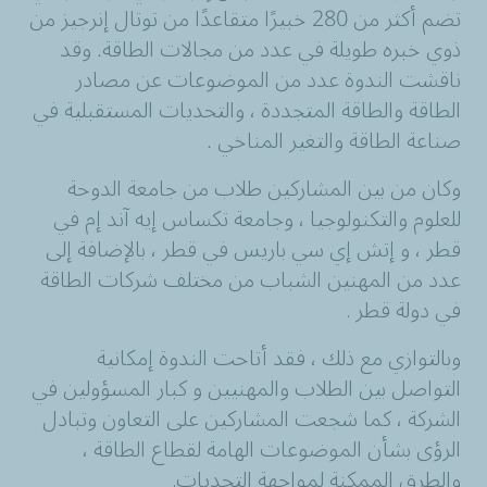
تضم أكثر من 280 خبيرًا متقاعدًا من
توتال إنرجيز من
ذوي خبره طويلة في عدد من مجالات الطاقة. وقد
ناقشت الندوة عدد من الموضوعات عن مصادر
الطاقة والطاقة المتجددة ، والتحديات المستقبلية في
صناعة الطاقة والتغير المناخي .
وكان من بين المشاركين طلاب من جامعة الدوحة
للعلوم والتكنولوجيا ، وجامعة تكساس إيه آند إم في
قطر ، و إتش إي سي باريس في قطر ، بالإضافة إلى
عدد من المهنين الشباب من
مختلف شركات الطاقة
في دولة قطر
.
وبالتوازي مع ذلك ، فقد أتاحت الندوة إمكانية
التواصل بين الطلاب والمهنيين و كبار المسؤولين في
الشركة ، كما شجعت المشاركين على التعاون وتبادل
الرؤى بشأن الموضوعات الهامة لقطاع الطاقة ،
والطرق الممكنة لمواجهة التحديات
.