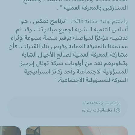
المشاركين بالمعرفة العملية
" .
واختتم بوييه حديثه قائلا :
"برنامج تمكين ، هو
أساس
ا
لتنمية البشرية لجميع مبادراتنا ، وقد تم
تدشينه مؤخرًا لمواصلة توفير منصة متنوعة لإثراء
مجتمعنا بالمعرفة العملية وفرص بناء القدرات.
فأن
مشاركة المعرفة العملية لصالح الأجيال الشابة
وتطويرهم تعد من أولويات شركة توتال إنرجيز
للمسؤولية الاجتماعية وأحد ركائز استراتيجية
الشركة للمسؤولية الاجتماعية."
تم النشر بتاريخ 05/06/2022
1 دقيقة
وقت القراءة