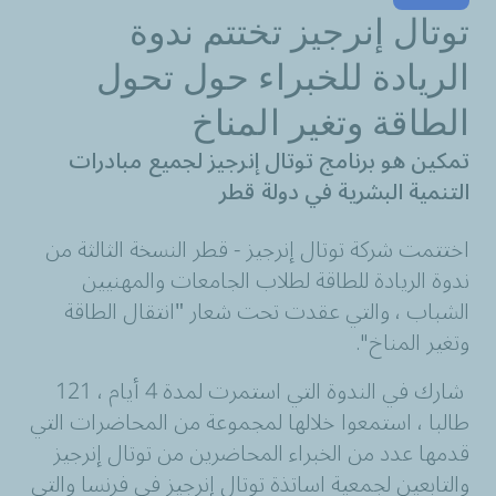
توتال إنرجيز تختتم ندوة
الريادة للخبراء حول تحول
الطاقة وتغير المناخ
تمكين هو
برنامج توتال إنرجيز لجميع مبادرات
التنمية البشرية في دولة قطر
اختتمت شركة توتال إنرجيز - قطر النسخة الثالثة من
ندوة الريادة للطاقة لطلاب الجامعات والمهنيين
الشباب ، والتي عقدت تحت شعار "انتقال الطاقة
وتغير المناخ
".
شارك في الندوة التي استمرت لمدة 4 أيام ، 121
طالبا ، استمعوا خلالها لمجموعة من المحاضرات التي
قدمها عدد من الخبراء المحاضرين من توتال إنرجيز
والتابعين لجمعية اساتذة توتال إنرجيز في فرنسا والتي